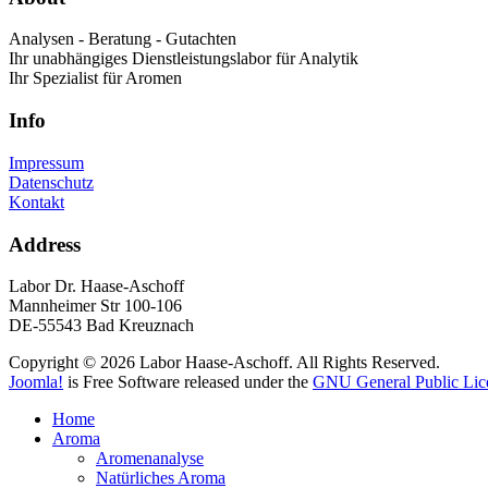
Analysen - Beratung - Gutachten
Ihr unabhängiges Dienstleistungslabor für Analytik
Ihr Spezialist für Aromen
Info
Impressum
Datenschutz
Kontakt
Address
Labor Dr. Haase-Aschoff
Mannheimer Str 100-106
DE-55543 Bad Kreuznach
Copyright © 2026 Labor Haase-Aschoff. All Rights Reserved.
Joomla!
is Free Software released under the
GNU General Public Lic
Home
Aroma
Aromenanalyse
Natürliches Aroma