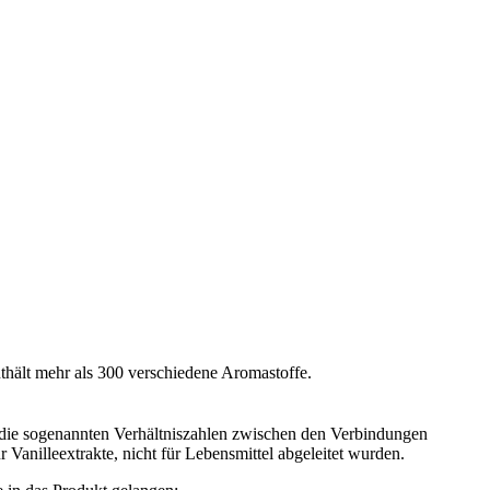
nthält mehr als 300 verschiedene Aromastoffe.
en die sogenannten Verhältniszahlen zwischen den Verbindungen
 Vanilleextrakte, nicht für Lebensmittel abgeleitet wurden.