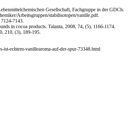
 Lebenmittelchemischen Gesellschaft, Fachgruppe in der GDCh.
miker/Arbeitsgruppen/stabilisotopen/vanille.pdf.
, 7124-7143.
unds in cocoa products. Talanta, 2008, 74, (5), 1166-1174.
, 210, (3), 189-195.
s-ist-echtem-vanillearoma-auf-der-spur-73348.html