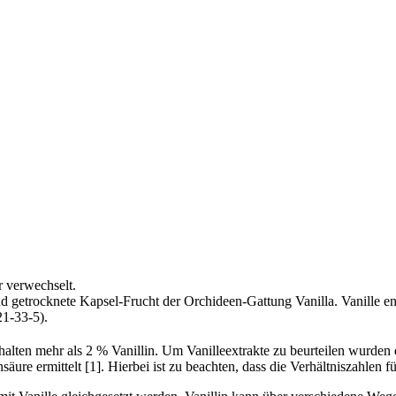
r verwechselt.
 und getrocknete Kapsel-Frucht der Orchideen-Gattung Vanilla. Vanille e
1-33-5).
nthalten mehr als 2 % Vanillin. Um Vanilleextrakte zu beurteilen wurd
e ermittelt [1]. Hierbei ist zu beachten, dass die Verhältniszahlen für