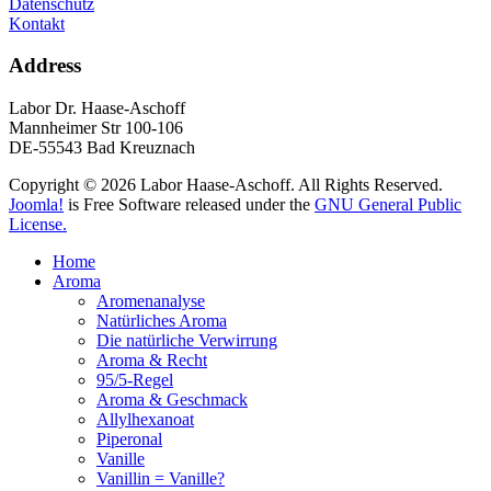
Datenschutz
Kontakt
Address
Labor Dr. Haase-Aschoff
Mannheimer Str 100-106
DE-55543 Bad Kreuznach
Copyright © 2026 Labor Haase-Aschoff. All Rights Reserved.
Joomla!
is Free Software released under the
GNU General Public
License.
Home
Aroma
Aromenanalyse
Natürliches Aroma
Die natürliche Verwirrung
Aroma & Recht
95/5-Regel
Aroma & Geschmack
Allylhexanoat
Piperonal
Vanille
Vanillin = Vanille?