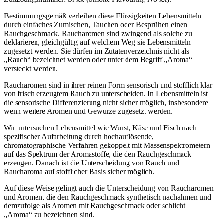
Bestimmungsgemäß verleihen diese Flüssigkeiten Lebensmitteln
durch einfaches Zumischen, Tauchen oder Besprühen einen
Rauchgeschmack. Raucharomen sind zwingend als solche zu
deklarieren, gleichgültig auf welchem Weg sie Lebensmitteln
zugesetzt werden. Sie dürfen im Zutatenverzeichnis nicht als
„Rauch“ bezeichnet werden oder unter dem Begriff „Aroma“
versteckt werden.
Raucharomen sind in ihrer reinen Form sensorisch und stofflich klar
von frisch erzeugtem Rauch zu unterscheiden. In Lebensmitteln ist
die sensorische Differenzierung nicht sicher möglich, insbesondere
wenn weitere Aromen und Gewürze zugesetzt werden.
Wir untersuchen Lebensmittel wie Wurst, Käse und Fisch nach
spezifischer Aufarbeitung durch hochauflösende,
chromatographische Verfahren gekoppelt mit Massenspektrometern
auf das Spektrum der Aromastoffe, die den Rauchgeschmack
erzeugen. Danach ist die Unterscheidung von Rauch und
Raucharoma auf stofflicher Basis sicher möglich.
Auf diese Weise gelingt auch die Unterscheidung von Raucharomen
und Aromen, die den Rauchgeschmack synthetisch nachahmen und
demzufolge als Aromen mit Rauchgeschmack oder schlicht
„Aroma“ zu bezeichnen sind.