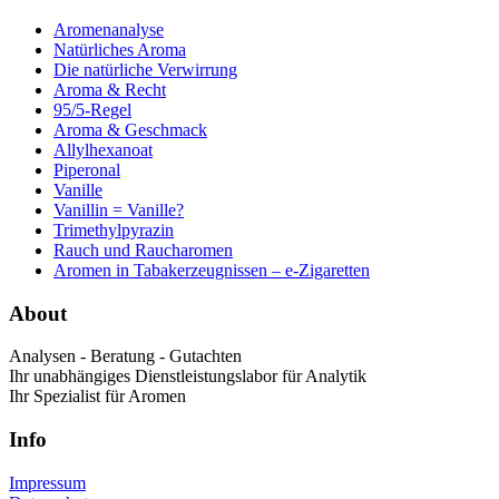
Aromenanalyse
Natürliches Aroma
Die natürliche Verwirrung
Aroma & Recht
95/5-Regel
Aroma & Geschmack
Allylhexanoat
Piperonal
Vanille
Vanillin = Vanille?
Trimethylpyrazin
Rauch und Raucharomen
Aromen in Tabakerzeugnissen – e-Zigaretten
About
Analysen - Beratung - Gutachten
Ihr unabhängiges Dienstleistungslabor für Analytik
Ihr Spezialist für Aromen
Info
Impressum