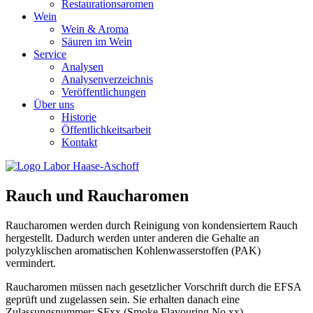
Restaurationsaromen
Wein
Wein & Aroma
Säuren im Wein
Service
Analysen
Analysenverzeichnis
Veröffentlichungen
Über uns
Historie
Öffentlichkeitsarbeit
Kontakt
Rauch und Raucharomen
Raucharomen werden durch Reinigung von kondensiertem Rauch
hergestellt. Dadurch werden unter anderen die Gehalte an
polyzyklischen aromatischen Kohlenwasserstoffen (PAK)
vermindert.
Raucharomen müssen nach gesetzlicher Vorschrift durch die EFSA
geprüft und zugelassen sein. Sie erhalten danach eine
Zulassungsnummer: SFxx (Smoke Flavouring No xx).