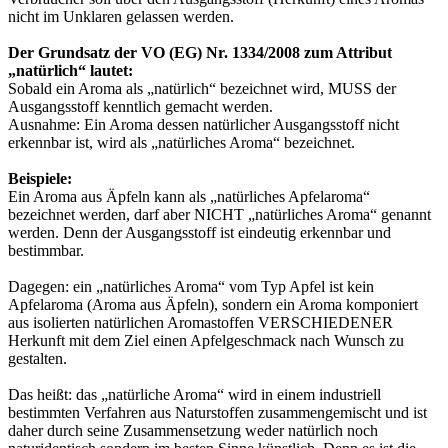
nicht im Unklaren gelassen werden.
Der Grundsatz der VO (EG) Nr. 1334/2008 zum Attribut
„natürlich“ lautet:
Sobald ein Aroma als „natürlich“ bezeichnet wird, MUSS der
Ausgangsstoff kenntlich gemacht werden.
Ausnahme: Ein Aroma dessen natürlicher Ausgangsstoff nicht
erkennbar ist, wird als „natürliches Aroma“ bezeichnet.
Beispiele:
Ein Aroma aus Äpfeln kann als „natürliches Apfelaroma“
bezeichnet werden, darf aber NICHT „natürliches Aroma“ genannt
werden. Denn der Ausgangsstoff ist eindeutig erkennbar und
bestimmbar.
Dagegen: ein „natürliches Aroma“ vom Typ Apfel ist kein
Apfelaroma (Aroma aus Äpfeln), sondern ein Aroma komponiert
aus isolierten natürlichen Aromastoffen VERSCHIEDENER
Herkunft mit dem Ziel einen Apfelgeschmack nach Wunsch zu
gestalten.
Das heißt: das „natürliche Aroma“ wird in einem industriell
bestimmten Verfahren aus Naturstoffen zusammengemischt und ist
daher durch seine Zusammensetzung weder natürlich noch