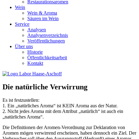
Restaurationsaromen
Wein
Wein & Aroma
Säuren im Wein
Service
Analysen
Analysenverzeichnis
Veröffentlichungen
Über uns
Historie
Öffentlichkeitsarbeit
Kontakt
Die natürliche Verwirrung
Es ist festzustellen:
1. Ein „natürliches Aroma“ ist KEIN Aroma aus der Natur.
2. Nicht jedes Aroma mit dem Attribut „natürlich“ ist auch ein
„natürliches Aroma“.
Die Definitionen der Aromen-Verordnung zur Deklaration von
Aromen mögen verwirrend erscheinen, haben dennoch ein Ziel. Der
Verbraucher soll über den Ausgangsstoff (Herkunft) eines Aromas