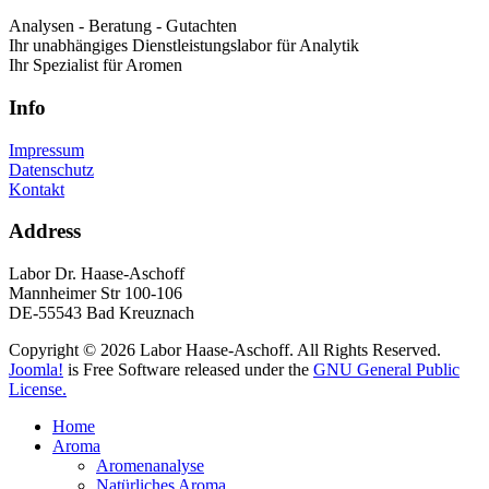
Analysen - Beratung - Gutachten
Ihr unabhängiges Dienstleistungslabor für Analytik
Ihr Spezialist für Aromen
Info
Impressum
Datenschutz
Kontakt
Address
Labor Dr. Haase-Aschoff
Mannheimer Str 100-106
DE-55543 Bad Kreuznach
Copyright © 2026 Labor Haase-Aschoff. All Rights Reserved.
Joomla!
is Free Software released under the
GNU General Public
License.
Home
Aroma
Aromenanalyse
Natürliches Aroma